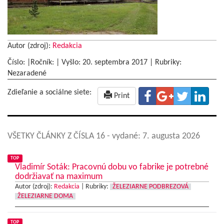
Autor (zdroj):
Redakcia
Číslo: |Ročník: | Vyšlo:
20. septembra 2017
|
Rubriky:
Nezaradené
Zdieľanie a sociálne siete:
Print
VŠETKY ČLÁNKY Z ČÍSLA 16
- vydané: 7. augusta 2026
TOP
Vladimír Soták: Pracovnú dobu vo fabrike je potrebné
dodržiavať na maximum
Autor (zdroj):
Redakcia
|
Rubriky:
ŽELEZIARNE PODBREZOVÁ
ŽELEZIARNE DOMA
TOP